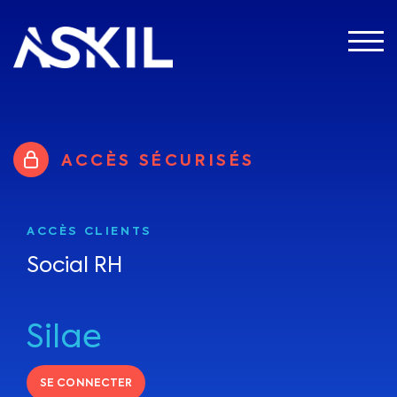
Panneau de gestion des cookies
ACCÈS SÉCURISÉS
ACCÈS CLIENTS
Social RH
Silae
SE CONNECTER