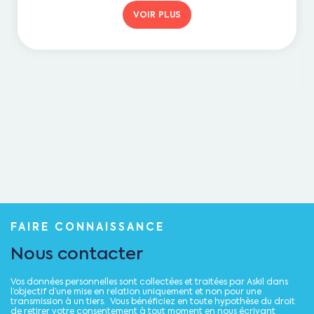
VOIR PLUS
FAIRE CONNAISSANCE
Nous contacter
Vos données personnelles sont collectées et traitées par Askil dans
l’objectif d’une mise en relation uniquement et non pour une
transmission à un tiers. Vous bénéficiez en toute hypothèse du droit
de retirer votre consentement à tout moment en nous écrivant