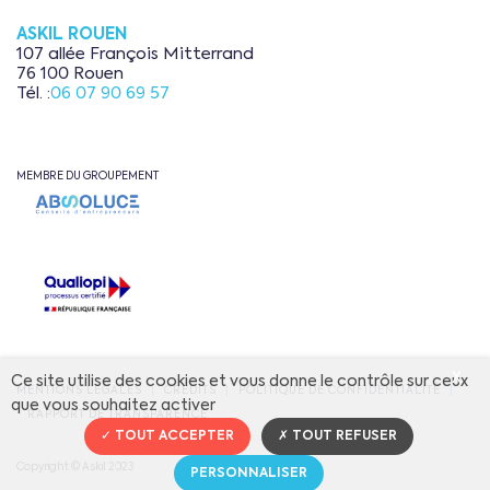
ASKIL ROUEN
107 allée François Mitterrand
76 100 Rouen
Tél. :
06 07 90 69 57
MEMBRE DU GROUPEMENT
X
Ce site utilise des cookies et vous donne le contrôle sur ceux
MENTIONS LÉGALES
CRÉDITS
POLITIQUE DE CONFIDENTIALITÉ
que vous souhaitez activer
RAPPORT DE TRANSPARENCE
TOUT ACCEPTER
TOUT REFUSER
Copyright © Askil 2023
PERSONNALISER