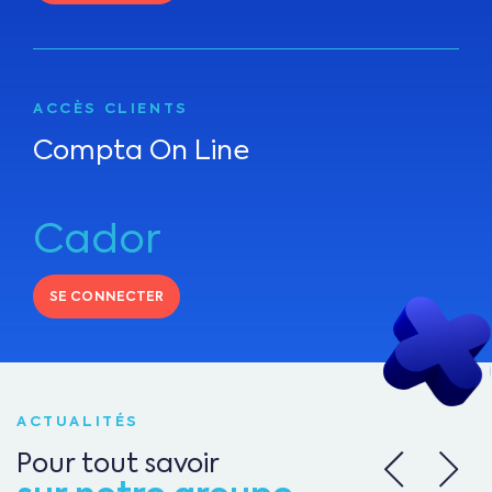
ACCÈS CLIENTS
Compta On Line
Cador
SE CONNECTER
ACTUALITÉS
Pour tout savoir