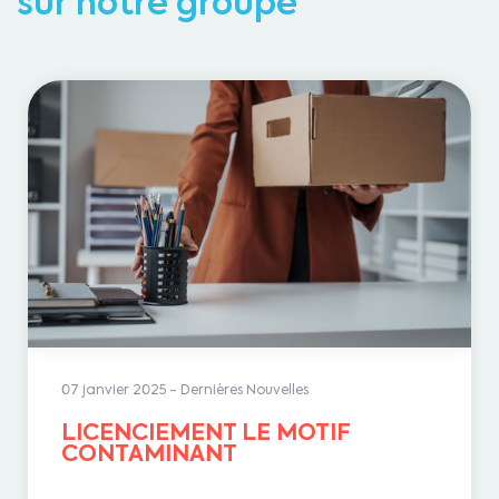
sur notre groupe
07 janvier 2025
-
Dernières Nouvelles
LICENCIEMENT LE MOTIF
CONTAMINANT