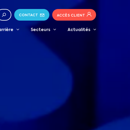
CONTACT
ACCÈS CLIENT
arrière
Secteurs
Actualités