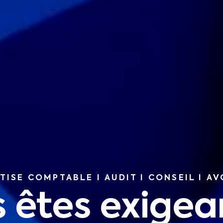
TISE COMPTABLE I AUDIT I CONSEIL I A
 êtes exigea