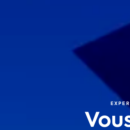
EXPER
Vous