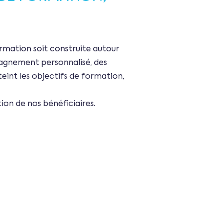
ormation soit construite autour
pagnement personnalisé, des
teint les objectifs de formation,
ion de nos bénéficiaires.