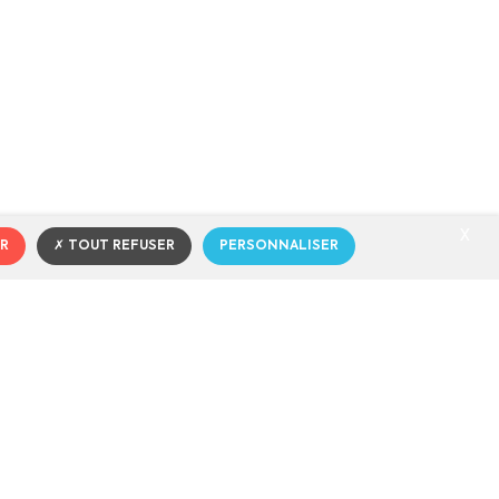
X
R
TOUT REFUSER
PERSONNALISER