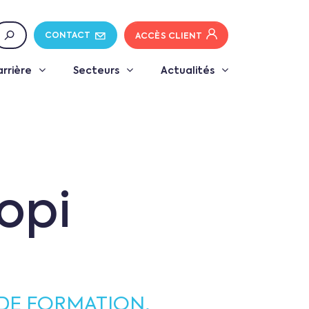
CONTACT
ACCÈS CLIENT
arrière
Secteurs
Actualités
opi
 DE FORMATION,