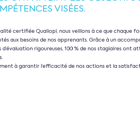
OMPÉTENCES VISÉES.
lité certifiée Qualiopi
, nous veillons à ce que chaque f
daptés aux besoins de nos apprenants. Grâce à un accom
 d’évaluation rigoureuses,
100 % de nos stagiaires ont at
s
.
nt à garantir l’efficacité de nos actions et la satisfact