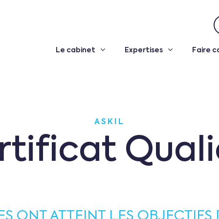
Le cabinet
Expertises
Faire c
ASKIL
rtificat Quali
RES ONT ATTEINT LES OBJECTIFS