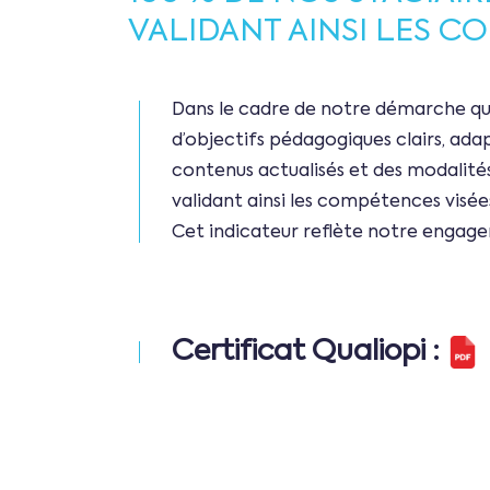
VALIDANT AINSI LES C
Dans le cadre de notre
démarche qua
d’objectifs pédagogiques clairs, a
contenus actualisés et des modalités
validant ainsi les compétences visée
Cet indicateur reflète notre engageme
Certificat Qualiopi :