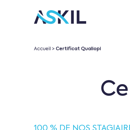
Panneau de gestion des cookies
Accueil
>
Certificat Qualiopi
Ce
100 % DE NOS STAGIAI